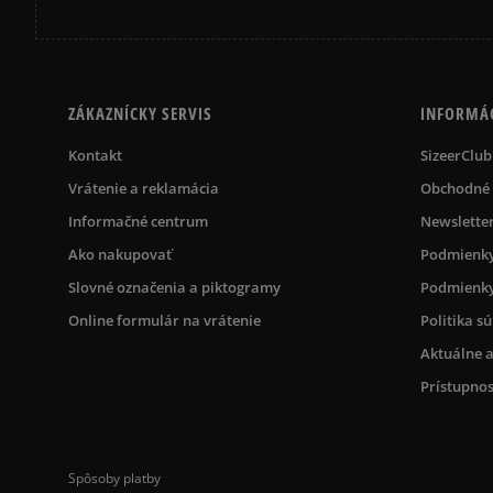
ZÁKAZNÍCKY SERVIS
INFORMÁ
Kontakt
SizeerClub
Vrátenie a reklamácia
Obchodné
Informačné centrum
Newslette
Ako nakupovať
Podmienky
Slovné označenia a piktogramy
Podmienky
Online formulár na vrátenie
Politika s
Aktuálne a
Prístupnos
Spôsoby platby