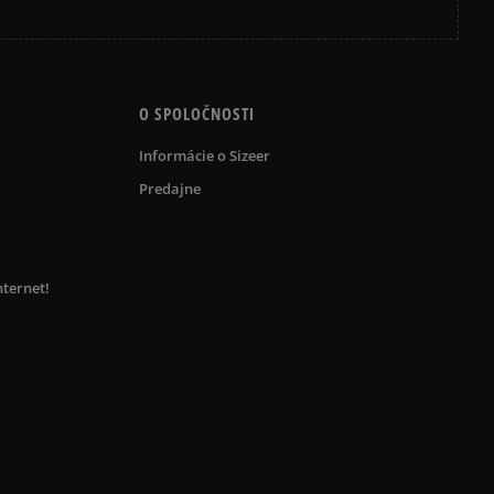
O SPOLOČNOSTI
Informácie o Sizeer
Predajne
nternet!