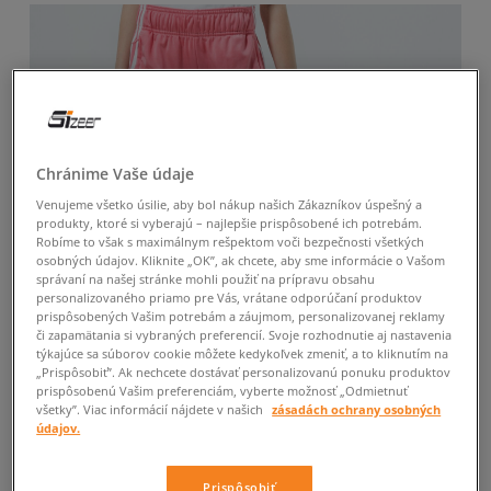
Chránime Vaše údaje
Venujeme všetko úsilie, aby bol nákup našich Zákazníkov úspešný a
produkty, ktoré si vyberajú – najlepšie prispôsobené ich potrebám.
Robíme to však s maximálnym rešpektom voči bezpečnosti všetkých
osobných údajov. Kliknite „OK”, ak chcete, aby sme informácie o Vašom
správaní na našej stránke mohli použiť na prípravu obsahu
personalizovaného priamo pre Vás, vrátane odporúčaní produktov
prispôsobených Vašim potrebám a záujmom, personalizovanej reklamy
či zapamätania si vybraných preferencií. Svoje rozhodnutie aj nastavenia
týkajúce sa súborov cookie môžete kedykoľvek zmeniť, a to kliknutím na
„Prispôsobiť”. Ak nechcete dostávať personalizovanú ponuku produktov
prispôsobenú Vašim preferenciám, vyberte možnosť „Odmietnuť
všetky”. Viac informácií nájdete v našich
zásadách ochrany osobných
údajov.
Prispôsobiť