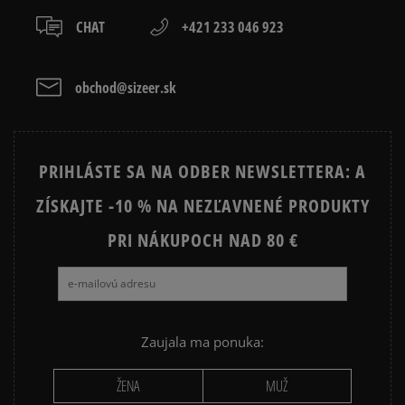
prevod,
CHAT
+421 233 046 923
kartou,
platba na dobierku.
obchod@sizeer.sk
PRIHLÁSTE SA NA ODBER NEWSLETTERA: A
ZÍSKAJTE -10 % NA NEZĽAVNENÉ PRODUKTY
PRI NÁKUPOCH NAD 80 €
Zaujala ma ponuka:
ŽENA
MUŽ