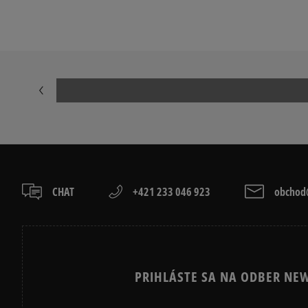
CHAT
+421 233 046 923
obchod@
PRIHLÁSTE SA NA ODBER NEW