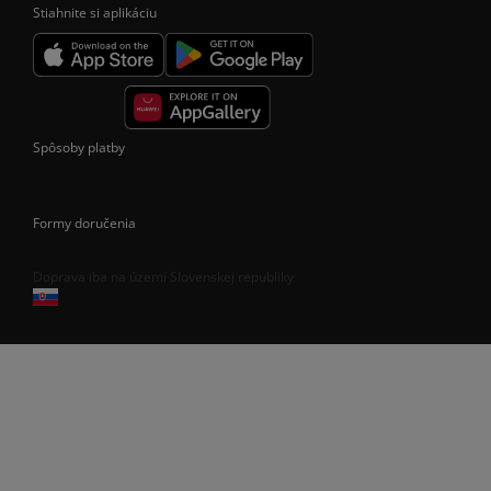
Stiahnite si aplikáciu
Spôsoby platby
Formy doručenia
Doprava iba na území Slovenskej republiky