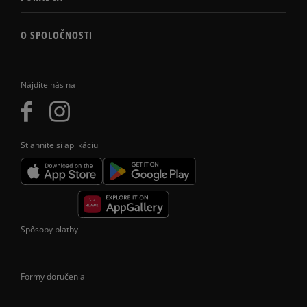
O SPOLOČNOSTI
Nájdite nás na
Stiahnite si aplikáciu
Spôsoby platby
Formy doručenia