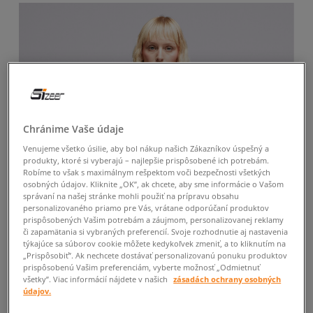
Chránime Vaše údaje
Venujeme všetko úsilie, aby bol nákup našich Zákazníkov úspešný a
produkty, ktoré si vyberajú – najlepšie prispôsobené ich potrebám.
Robíme to však s maximálnym rešpektom voči bezpečnosti všetkých
osobných údajov. Kliknite „OK”, ak chcete, aby sme informácie o Vašom
správaní na našej stránke mohli použiť na prípravu obsahu
personalizovaného priamo pre Vás, vrátane odporúčaní produktov
prispôsobených Vašim potrebám a záujmom, personalizovanej reklamy
či zapamätania si vybraných preferencií. Svoje rozhodnutie aj nastavenia
týkajúce sa súborov cookie môžete kedykoľvek zmeniť, a to kliknutím na
„Prispôsobiť”. Ak nechcete dostávať personalizovanú ponuku produktov
prispôsobenú Vašim preferenciám, vyberte možnosť „Odmietnuť
všetky”. Viac informácií nájdete v našich
zásadách ochrany osobných
údajov.