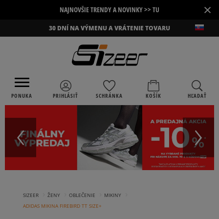
×
NAJNOVŠIE TRENDY A NOVINKY >> TU
30 DNÍ NA VÝMENU A VRÁTENIE TOVARU
PONUKA
PRIHLÁSIŤ
SCHRÁNKA
KOŠÍK
HĽADAŤ
›
›
›
›
SIZEER
ŽENY
OBLEČENIE
MIKINY
ADIDAS MIKINA FIREBIRD TT SIZE+