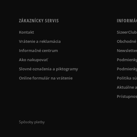
ZÁKAZNÍCKY SERVIS
INFORMÁ
Kontakt
SizeerClub
Vrátenie a reklamácia
Obchodné
Informačné centrum
Newslette
Ako nakupovať
Podmienky
Slovné označenia a piktogramy
Podmienky
Online formulár na vrátenie
Politika s
Aktuálne a
Prístupnos
Spôsoby platby