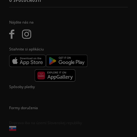
O SPOLOČNOSTI
Nájdite nás na
Stiahnite si aplikáciu
Spôsoby platby
Formy doručenia
Doprava iba na území Slovenskej republiky