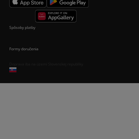
Spôsoby platby
Formy doručenia
Doprava iba na území Slovenskej republiky