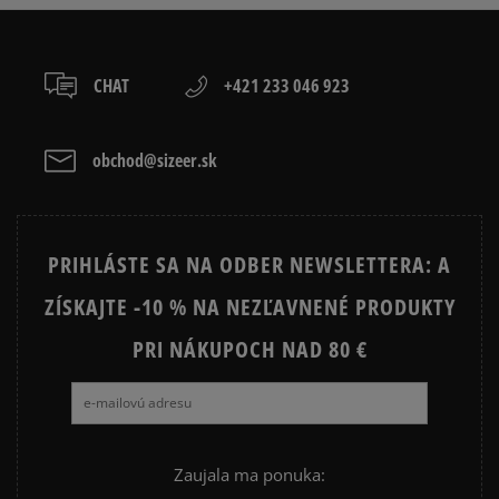
CHAT
+421 233 046 923
obchod@sizeer.sk
PRIHLÁSTE SA NA ODBER NEWSLETTERA: A
ZÍSKAJTE -10 % NA NEZĽAVNENÉ PRODUKTY
PRI NÁKUPOCH NAD 80 €
Zaujala ma ponuka: