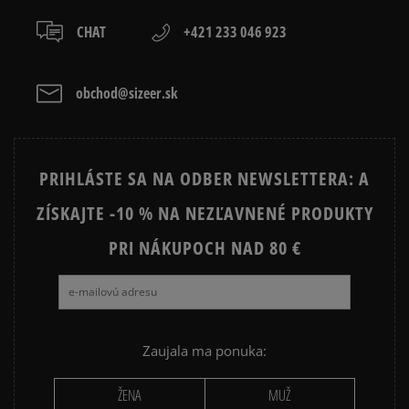
CHAT
+421 233 046 923
obchod@sizeer.sk
PRIHLÁSTE SA NA ODBER NEWSLETTERA: A
ZÍSKAJTE -10 % NA NEZĽAVNENÉ PRODUKTY
PRI NÁKUPOCH NAD 80 €
Zaujala ma ponuka:
ŽENA
MUŽ