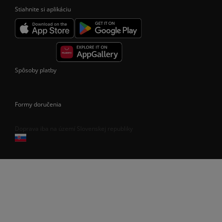
Stiahnite si aplikáciu
Spôsoby platby
Formy doručenia
Doprava iba na území Slovenskej republiky