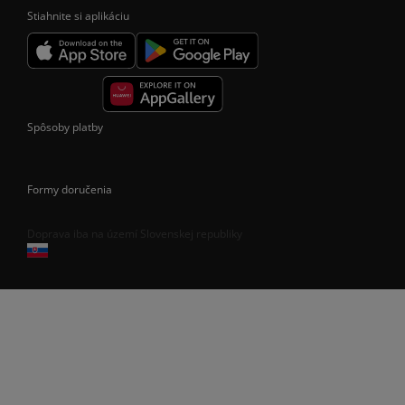
Stiahnite si aplikáciu
Spôsoby platby
Formy doručenia
Doprava iba na území Slovenskej republiky