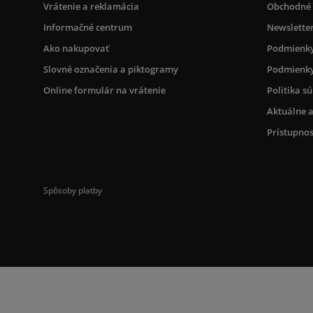
Vrátenie a reklamácia
Obchodné
Informačné centrum
Newslette
Ako nakupovať
Podmienky
Slovné označenia a piktogramy
Podmienky
Online formulár na vrátenie
Politika s
Aktuálne a
Prístupnos
Spôsoby platby