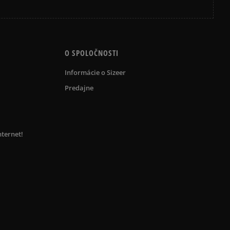
O SPOLOČNOSTI
Informácie o Sizeer
Predajne
nternet!