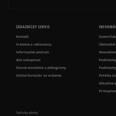
ZÁKAZNÍCKY SERVIS
INFORMÁ
Kontakt
SizeerClub
Vrátenie a reklamácia
Obchodné
Informačné centrum
Newslette
Ako nakupovať
Podmienky
Slovné označenia a piktogramy
Podmienky
Online formulár na vrátenie
Politika s
Aktuálne a
Prístupnos
Spôsoby platby