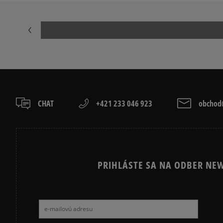
CHAT
+421 233 046 923
obchod@
PRIHLÁSTE SA NA ODBER NEW