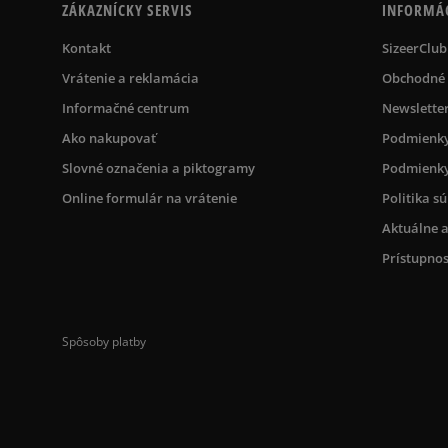
ZÁKAZNÍCKY SERVIS
INFORMÁ
Kontakt
SizeerClub
Vrátenie a reklamácia
Obchodné
Informačné centrum
Newslette
Ako nakupovať
Podmienky
Slovné označenia a piktogramy
Podmienky
Online formulár na vrátenie
Politika s
Aktuálne a
Prístupnos
Spôsoby platby