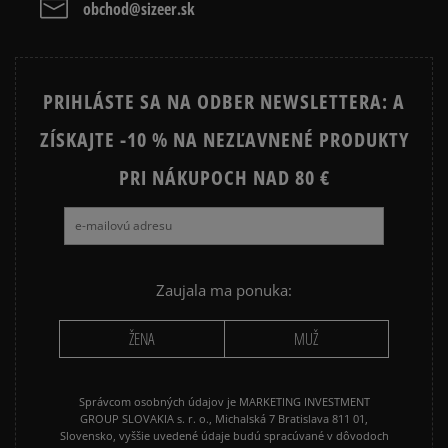
obchod@sizeer.sk
PRIHLÁSTE SA NA ODBER NEWSLETTERA: A
ZÍSKAJTE -10 % NA NEZĽAVNENÉ PRODUKTY
PRI NÁKUPOCH NAD 80 €
Zaujala ma ponuka:
ŽENA
MUŽ
Správcom osobných údajov je MARKETING INVESTMENT
GROUP SLOVAKIA s. r. o., Michalská 7 Bratislava 811 01,
Slovensko, vyššie uvedené údaje budú spracúvané v dôvodoch