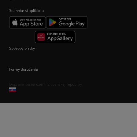
Stiahnite si aplikáciu
Spôsoby platby
Formy doručenia
Doprava iba na území Slovenskej republiky