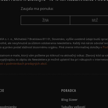
Zaujala ma ponuka:
ŽENA
MUŽ
 r. o., Michalská 7 Bratislava 811 01, Slovensko, vyššie uvedené údaje budú spra
voľné, ale nevyhnutné za účelom odoberania newslettera. Každý má nárok odvolať svo
Pod
ako aj právo podať sťažnosť dozornému orgánu. Plné znenie informačnej doložky v
amostatnom e-maile, ktorý vám pošleme po kliknutí na aktivačný odkaz. Zľavový kód sa v
yplývajúcu zo zápisu do Newslettera je možné uplatniť iba pri nákupoch v interneto
ti v podmienkach predajných akcií.
CIE
PORADCA
Blog Sizeer
 podmienky
Tabuľky veľkostí