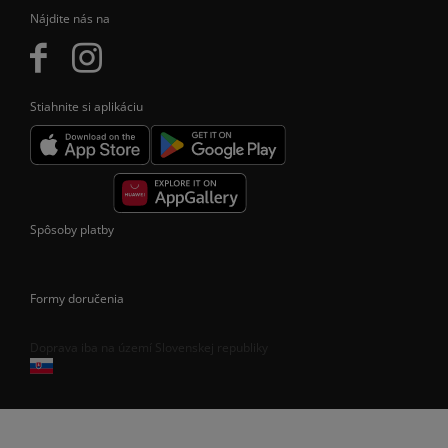
Nájdite nás na
Stiahnite si aplikáciu
Spôsoby platby
Formy doručenia
Doprava iba na území Slovenskej republiky