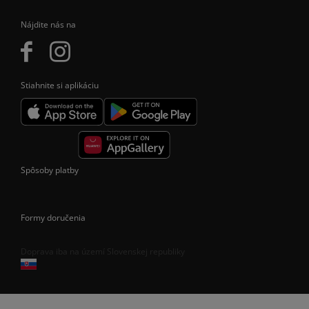
Nájdite nás na
Stiahnite si aplikáciu
Spôsoby platby
Formy doručenia
Doprava iba na území Slovenskej republiky