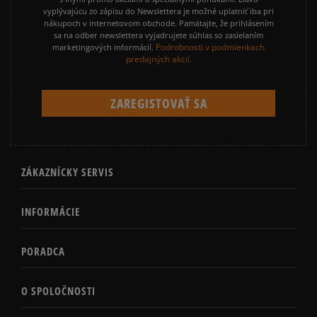
vyplývajúcu zo zápisu do Newslettera je možné uplatniť iba pri
nákupoch v internetovom obchode. Pamätajte, že prihlásením
sa na odber newslettera vyjadrujete súhlas so zasielaním
Podrobnosti v podmienkach
marketingových informácií.
predajných akcií.
ZÁKAZNÍCKY SERVIS
INFORMÁCIE
PORADCA
O SPOLOČNOSTI