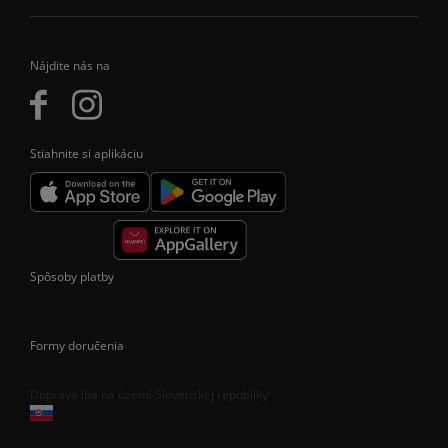
Nájdite nás na
Stiahnite si aplikáciu
Spôsoby platby
Formy doručenia
Doprava iba na území Slovenskej republiky