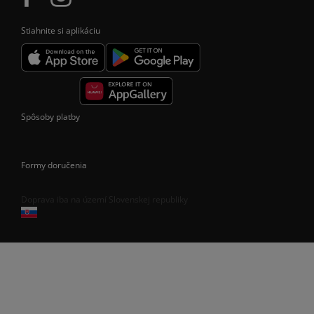
Stiahnite si aplikáciu
Spôsoby platby
Formy doručenia
Doprava iba na území Slovenskej republiky