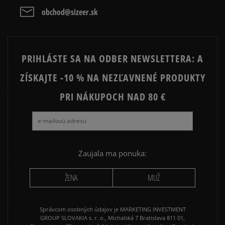
obchod@sizeer.sk
PRIHLÁSTE SA NA ODBER NEWSLETTERA: A
ZÍSKAJTE -10 % NA NEZĽAVNENÉ PRODUKTY
PRI NÁKUPOCH NAD 80 €
Zaujala ma ponuka:
ŽENA
MUŽ
Správcom osobných údajov je MARKETING INVESTMENT
GROUP SLOVAKIA s. r. o., Michalská 7 Bratislava 811 01,