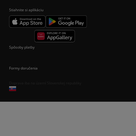
Stiahnite si aplikáciu
Spôsoby platby
Formy doručenia
Doprava iba na území Slovenskej republiky