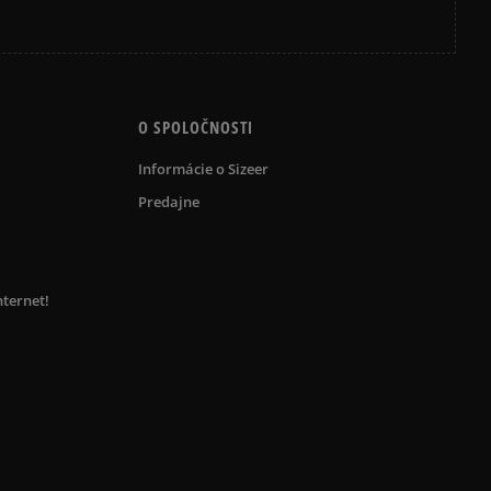
O SPOLOČNOSTI
Informácie o Sizeer
Predajne
nternet!