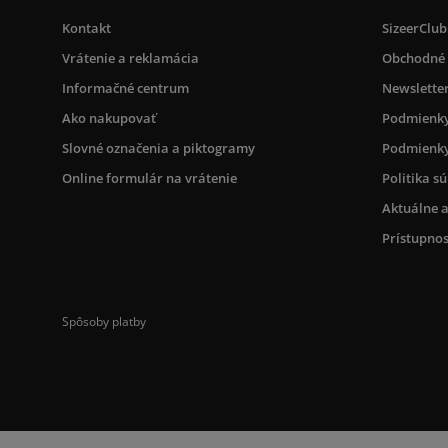
Kontakt
SizeerClub
Vrátenie a reklamácia
Obchodné
Informačné centrum
Newslette
Ako nakupovať
Podmienky
Slovné označenia a piktogramy
Podmienky
Online formulár na vrátenie
Politika s
Aktuálne a
Prístupnos
Spôsoby platby