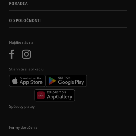
PORADCA
O SPOLOČNOSTI
Nájdite nás na
Stiahnite si aplikáciu
Spôsoby platby
Formy doručenia