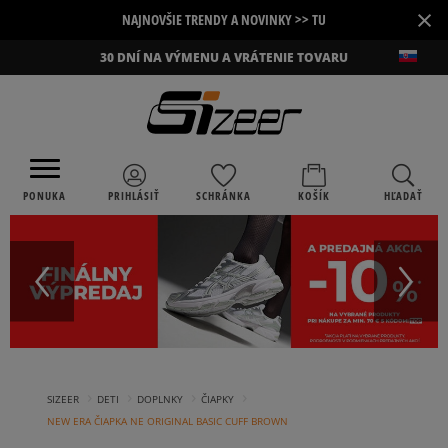
×
NAJNOVŠIE TRENDY A NOVINKY >> TU
30 DNÍ NA VÝMENU A VRÁTENIE TOVARU
PONUKA
PRIHLÁSIŤ
SCHRÁNKA
KOŠÍK
HĽADAŤ
›
›
›
›
SIZEER
DETI
DOPLNKY
ČIAPKY
NEW ERA ČIAPKA NE ORIGINAL BASIC CUFF BROWN