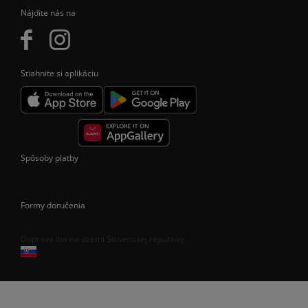
Nájdite nás na
Stiahnite si aplikáciu
Spôsoby platby
Formy doručenia
Doprava iba na území Slovenskej republiky