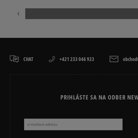
CHAT
+421 233 046 923
obchod@
PRIHLÁSTE SA NA ODBER NEW