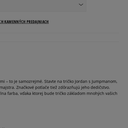
ICH KAMENNÝCH PREDAJNIACH
ími – to je samozrejmé. Stavte na tričko Jordan s Jumpmanom,
majstra. Značkové potlače tiež zdôrazňujú jeho dedičstvo.
lna farba, vďaka ktorej bude tričko základom mnohých vašich