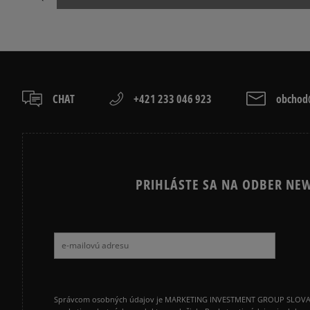
CHAT
+421 233 046 923
obchod@
PRIHLÁSTE SA NA ODBER NEW
Správcom osobných údajov je MARKETING INVESTMENT GROUP SLOVAKIA s.