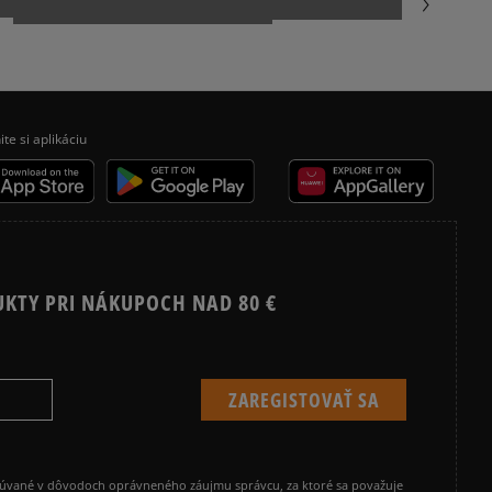
REEBOK CLASSIC
ite si aplikáciu
UKTY PRI NÁKUPOCH NAD 80 €
cúvané v dôvodoch oprávneného záujmu správcu, za ktoré sa považuje