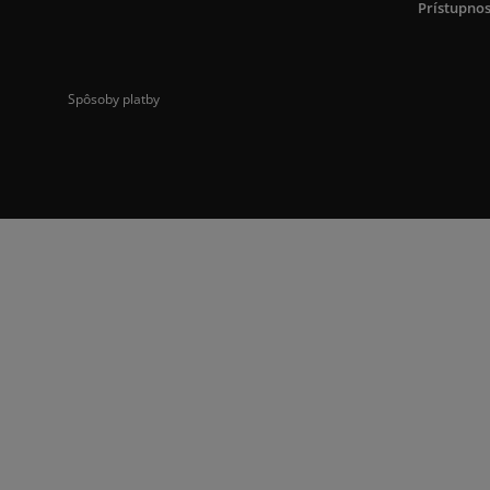
Prístupnos
Spôsoby platby