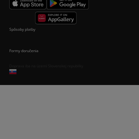
Spôsoby platby
Formy doručenia
Doprava iba na území Slovenskej republiky