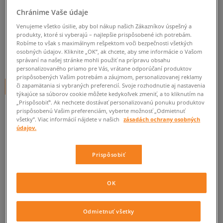
K1X LP
Chránime Vaše údaje
pánske, k1x
Venujeme všetko úsilie, aby bol nákup našich Zákazníkov úspešný a
produkty, ktoré si vyberajú – najlepšie prispôsobené ich potrebám.
0.0
(
0
)
Robíme to však s maximálnym rešpektom voči bezpečnosti všetkých
osobných údajov. Kliknite „OK”, ak chcete, aby sme informácie o Vašom
0
€
správaní na našej stránke mohli použiť na prípravu obsahu
cena s DPH
personalizovaného priamo pre Vás, vrátane odporúčaní produktov
prispôsobených Vašim potrebám a záujmom, personalizovanej reklamy
či zapamätania si vybraných preferencií. Svoje rozhodnutie aj nastavenia
+ 0 BODOV V
SIZEERCLUBE
týkajúce sa súborov cookie môžete kedykoľvek zmeniť, a to kliknutím na
„Prispôsobiť”. Ak nechcete dostávať personalizovanú ponuku produktov
prispôsobenú Vašim preferenciám, vyberte možnosť „Odmietnuť
všetky”. Viac informácií nájdete v našich
zásadách ochrany osobných
Informujte ma o dostupnosti
údajov.
Ak bude položka opäť dostupná, dostanete od nás oznámenie.
Prispôsobiť
Vyberte veľkosť
OK
Veľkosti EU
Veľkosti US
ZISTIŤ DOSTUPNOSŤ V NAŠICH KAMENNÝCH PREDAJNIACH
Odmietnuť všetky
41
26 cm
Informovať o dostupnosti