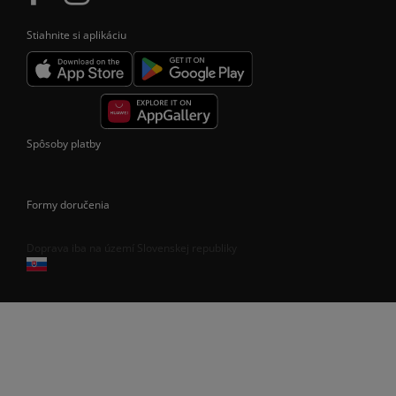
Stiahnite si aplikáciu
Spôsoby platby
Formy doručenia
Doprava iba na území Slovenskej republiky