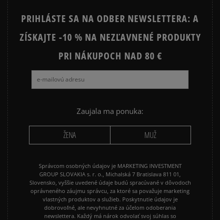
PRIHLÁSTE SA NA ODBER NEWSLETTERA: A
ZÍSKAJTE -10 % NA NEZĽAVNENÉ PRODUKTY
PRI NÁKUPOCH NAD 80 €
Zaujala ma ponuka:
ŽENA
MUŽ
Správcom osobných údajov je MARKETING INVESTMENT
GROUP SLOVAKIA s. r. o., Michalská 7 Bratislava 811 01,
Slovensko, vyššie uvedené údaje budú spracúvané v dôvodoch
oprávneného záujmu správcu, za ktoré sa považuje marketing
vlastných produktov a služieb. Poskytnutie údajov je
dobrovoľné, ale nevyhnutné za účelom odoberania
newslettera. Každý má nárok odvolať svoj súhlas so