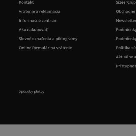
Kontakt
SizeerClub
Vrátenie a reklamácia
Obchodné
Informačné centrum
Newslette
Ako nakupovať
Podmienky
Slovné označenia a piktogramy
Podmienky
Online formulár na vrátenie
Politika s
Aktuálne a
Prístupnos
Spôsoby platby