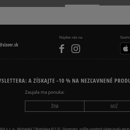
Nájdite nás na
Stiahn
sizeer.sk
SLETTERA: A ZÍSKAJTE -10 % NA NEZĽAVNENÉ PROD
Zaujala ma ponuka:
ŽENA
MUŽ
 r. o., Michalská 7 Bratislava 811 01, Slovensko, vyššie uvedené údaje budú spra