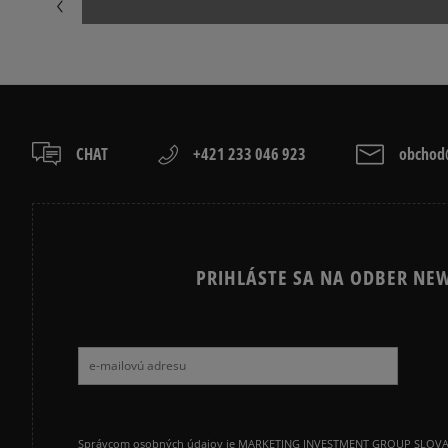
CHAT
+421 233 046 923
obchod@
PRIHLÁSTE SA NA ODBER NEW
Správcom osobných údajov je MARKETING INVESTMENT GROUP SLOVAKIA s.