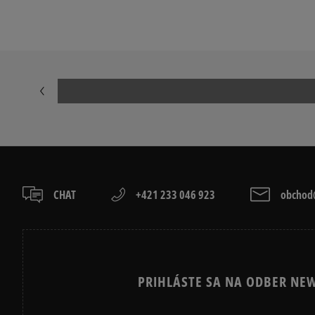
CHAT
+421 233 046 923
obchod@
PRIHLÁSTE SA NA ODBER NEW