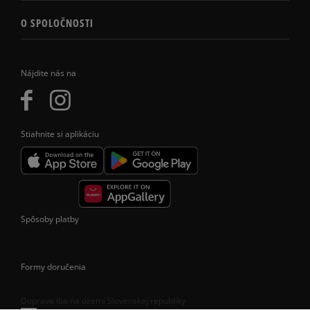
O SPOLOČNOSTI
Nájdite nás na
Stiahnite si aplikáciu
Spôsoby platby
Formy doručenia
Doprava iba na území Slovenskej republiky