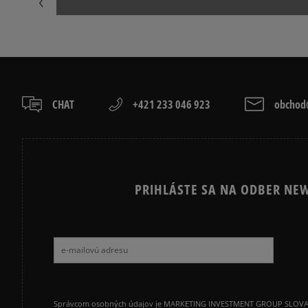
ADIDAS 3 STRIPES
ADIDAS 3 STR
CHAT
+421 233 046 923
obchod@
PRIHLÁSTE SA NA ODBER NEW
Správcom osobných údajov je MARKETING INVESTMENT GROUP SLOVAKIA s.