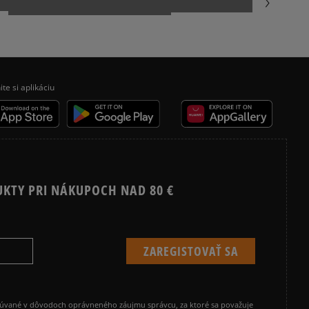
ite si aplikáciu
UKTY PRI NÁKUPOCH NAD 80 €
cúvané v dôvodoch oprávneného záujmu správcu, za ktoré sa považuje