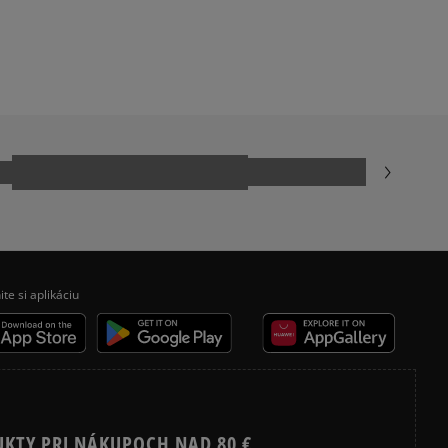
ite si aplikáciu
UKTY PRI NÁKUPOCH NAD 80 €