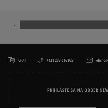
CHAT
+421 233 046 923
obchod@
PRIHLÁSTE SA NA ODBER NEW