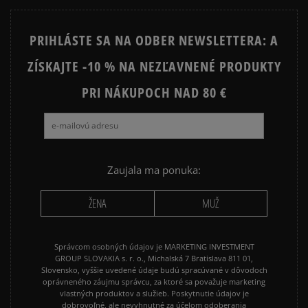
PRIHLÁSTE SA NA ODBER NEWSLETTERA: A
ZÍSKAJTE -10 % NA NEZĽAVNENÉ PRODUKTY
PRI NÁKUPOCH NAD 80 €
Zaujala ma ponuka:
ŽENA
MUŽ
Správcom osobných údajov je MARKETING INVESTMENT
GROUP SLOVAKIA s. r. o., Michalská 7 Bratislava 811 01,
Slovensko, vyššie uvedené údaje budú spracúvané v dôvodoch
oprávneného záujmu správcu, za ktoré sa považuje marketing
vlastných produktov a služieb. Poskytnutie údajov je
dobrovoľné, ale nevyhnutné za účelom odoberania