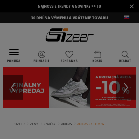
×
NAJNOVŠIE TRENDY A NOVINKY >> TU
30 DNÍ NA VÝMENU A VRÁTENIE TOVARU
PONUKA
PRIHLÁSIŤ
SCHRÁNKA
KOŠÍK
HĽADAŤ
›
›
›
›
SIZEER
ŽENY
ZNAČKY
ADIDAS
ADIDAS ZX FLUX W