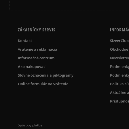
ZÁKAZNÍCKY SERVIS
INFORMÁ
Kontakt
SizeerClub
Vrátenie a reklamácia
Obchodné
Informačné centrum
Newslette
Ako nakupovať
Podmienky
Slovné označenia a piktogramy
Podmienky
Online formulár na vrátenie
Politika s
Aktuálne a
Prístupnos
Spôsoby platby