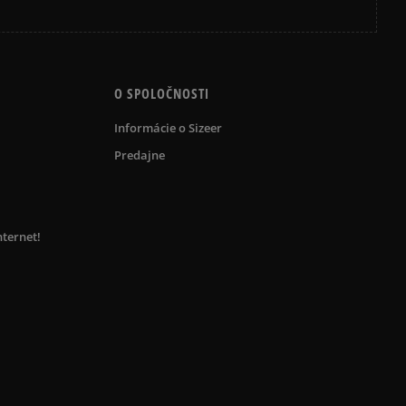
O SPOLOČNOSTI
Informácie o Sizeer
Predajne
nternet!