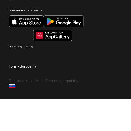
Stiahnite si aplikáciu
Spôsoby platby
Formy doručenia
Doprava iba na území Slovenskej republiky