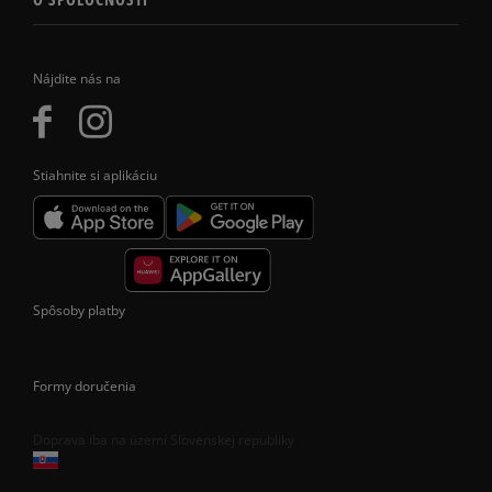
Nájdite nás na
Stiahnite si aplikáciu
Spôsoby platby
Formy doručenia
Doprava iba na území Slovenskej republiky