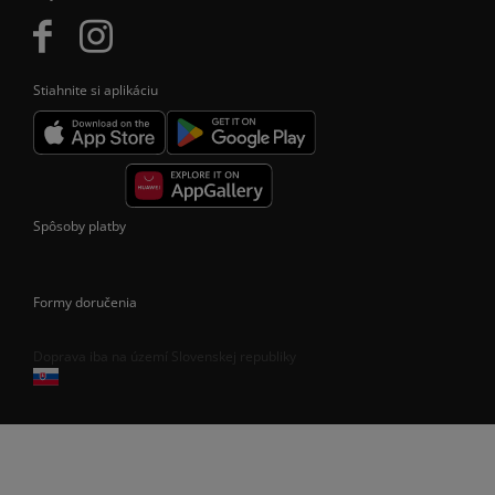
Stiahnite si aplikáciu
Spôsoby platby
Formy doručenia
Doprava iba na území Slovenskej republiky