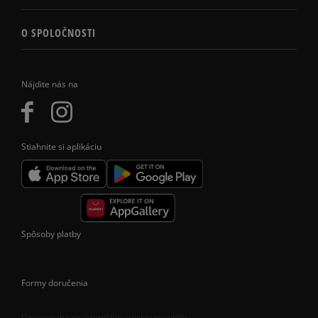
O SPOLOČNOSTI
Nájdite nás na
Stiahnite si aplikáciu
Spôsoby platby
Formy doručenia
Doprava iba na území Slovenskej republiky