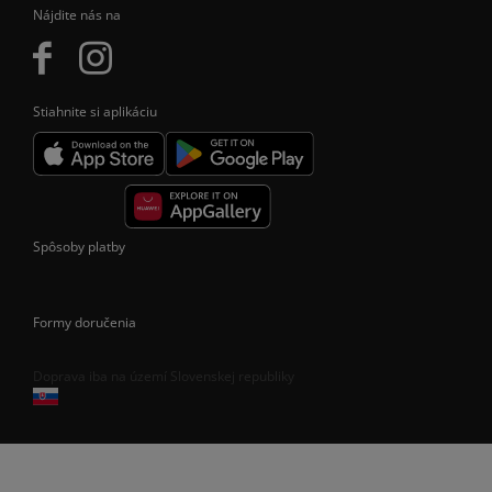
Nájdite nás na
Stiahnite si aplikáciu
Spôsoby platby
Formy doručenia
Doprava iba na území Slovenskej republiky