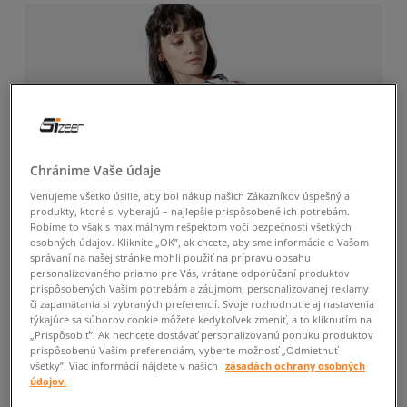
Chránime Vaše údaje
Venujeme všetko úsilie, aby bol nákup našich Zákazníkov úspešný a
produkty, ktoré si vyberajú – najlepšie prispôsobené ich potrebám.
Robíme to však s maximálnym rešpektom voči bezpečnosti všetkých
osobných údajov. Kliknite „OK”, ak chcete, aby sme informácie o Vašom
správaní na našej stránke mohli použiť na prípravu obsahu
personalizovaného priamo pre Vás, vrátane odporúčaní produktov
prispôsobených Vašim potrebám a záujmom, personalizovanej reklamy
či zapamätania si vybraných preferencií. Svoje rozhodnutie aj nastavenia
týkajúce sa súborov cookie môžete kedykoľvek zmeniť, a to kliknutím na
„Prispôsobiť”. Ak nechcete dostávať personalizovanú ponuku produktov
prispôsobenú Vašim preferenciám, vyberte možnosť „Odmietnuť
všetky”. Viac informácií nájdete v našich
zásadách ochrany osobných
údajov.