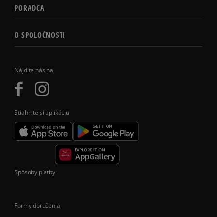
PORADCA
O SPOLOČNOSTI
Nájdite nás na
Stiahnite si aplikáciu
Spôsoby platby
Formy doručenia